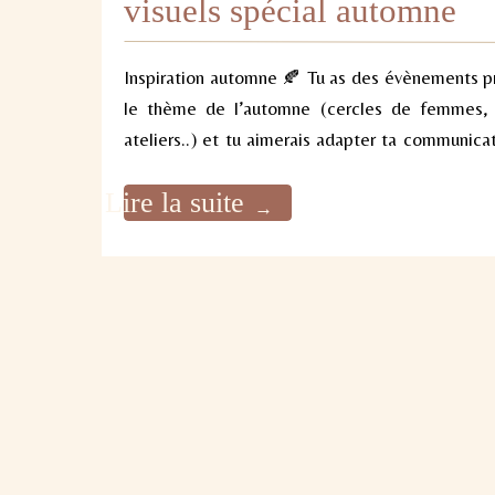
visuels spécial automne
Inspiration automne 🍂 Tu as des évènements p
le thème de l’automne (cercles de femmes, r
ateliers..) et tu aimerais adapter ta communica
renforcer l’univers et attirer + de client.e.s?
Lire la suite
dans cet article 5 éléments pour décliner tes
→
avec des inspirations Canva spécial auto
COMMENT FAIRE ? Connectes toi […]