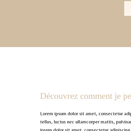
Découvrez comment je p
Lorem ipsum dolor sit amet, consectetur adipi
tellus, luctus nec ullamcorper mattis, pulvin
ipsum dolor sit amet, consectetur adipiscing el